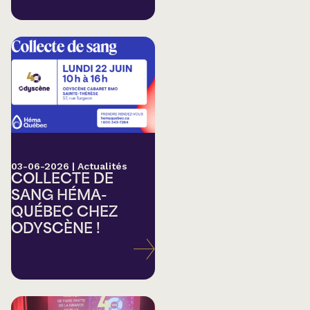
03-06-2026
|
Actualités
COLLECTE DE
SANG HÉMA-
QUÉBEC CHEZ
ODYSCÈNE !