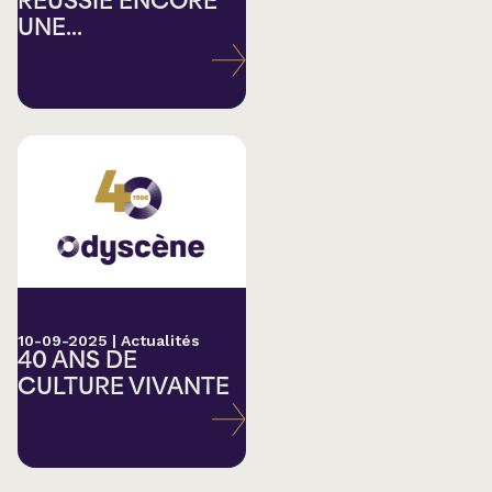
RÉUSSIE ENCORE
UNE...
10-09-2025
|
Actualités
40 ANS DE
CULTURE VIVANTE