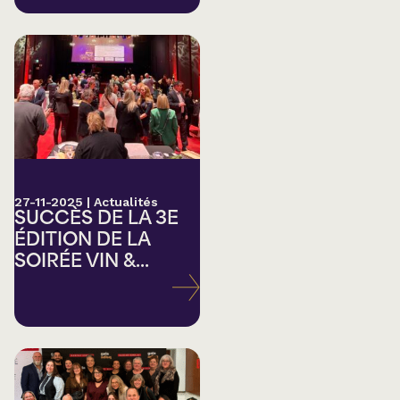
27-11-2025
|
Actualités
SUCCÈS DE LA 3E
ÉDITION DE LA
SOIRÉE VIN &...