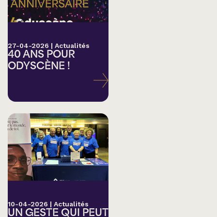
27-04-2026
|
Actualités
40 ANS POUR
ODYSCÈNE !
10-04-2026
|
Actualités
UN GESTE QUI PEUT