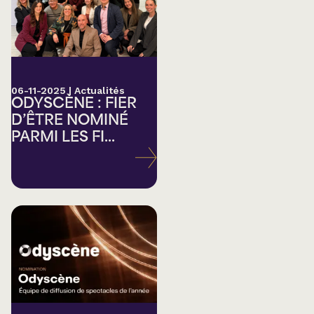
06-11-2025
|
Actualités
ODYSCÈNE : FIER
D’ÊTRE NOMINÉ
PARMI LES FI...