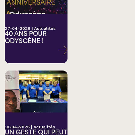
27-04-2026
|
Actualités
40 ANS POUR
ODYSCÈNE !
10-04-2026
|
Actualités
UN GESTE QUI PEUT