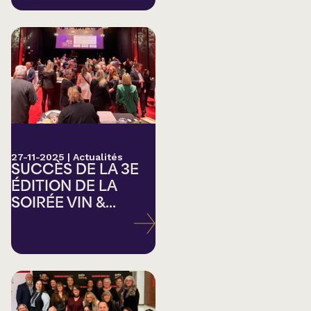
27-11-2025
|
Actualités
SUCCÈS DE LA 3E
ÉDITION DE LA
SOIRÉE VIN &...