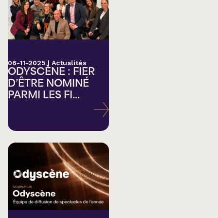
06-11-2025
|
Actualités
ODYSCÈNE : FIER
D’ÊTRE NOMINÉ
PARMI LES FI...