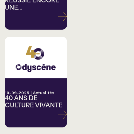
RÉUSSIE ENCORE
UNE...
10-09-2025
|
Actualités
40 ANS DE
CULTURE VIVANTE