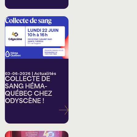
03-06-2026
|
Actualités
COLLECTE DE
SANG HÉMA-
QUÉBEC CHEZ
ODYSCÈNE !