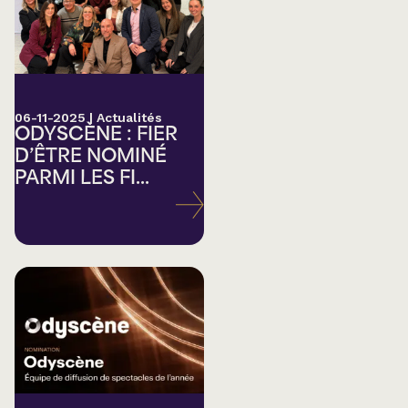
06-11-2025
|
Actualités
ODYSCÈNE : FIER
D’ÊTRE NOMINÉ
PARMI LES FI...