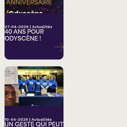
27-04-2026
|
Actualités
40 ANS POUR
ODYSCÈNE !
10-04-2026
|
Actualités
UN GESTE QUI PEUT