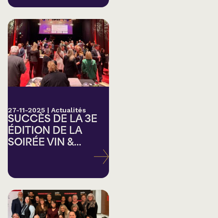
27-11-2025
|
Actualités
SUCCÈS DE LA 3E
ÉDITION DE LA
SOIRÉE VIN &...