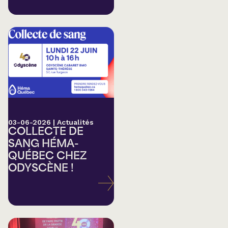
03-06-2026
|
Actualités
COLLECTE DE
SANG HÉMA-
QUÉBEC CHEZ
ODYSCÈNE !