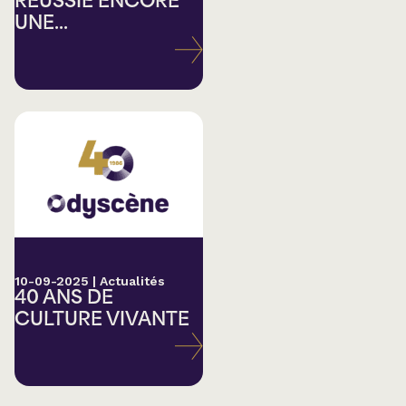
RÉUSSIE ENCORE
UNE...
10-09-2025
|
Actualités
40 ANS DE
CULTURE VIVANTE