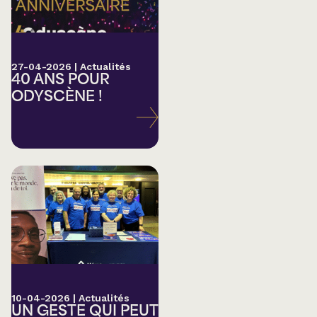
27-04-2026
|
Actualités
40 ANS POUR
ODYSCÈNE !
10-04-2026
|
Actualités
UN GESTE QUI PEUT