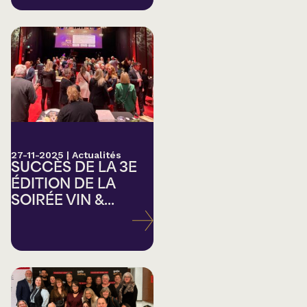
27-11-2025
|
Actualités
SUCCÈS DE LA 3E
ÉDITION DE LA
SOIRÉE VIN &...