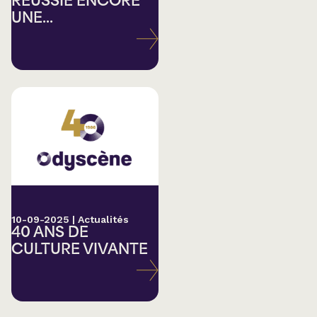
RÉUSSIE ENCORE
UNE...
10-09-2025
|
Actualités
40 ANS DE
CULTURE VIVANTE