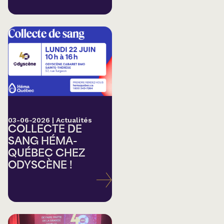
03-06-2026
|
Actualités
COLLECTE DE
SANG HÉMA-
QUÉBEC CHEZ
ODYSCÈNE !