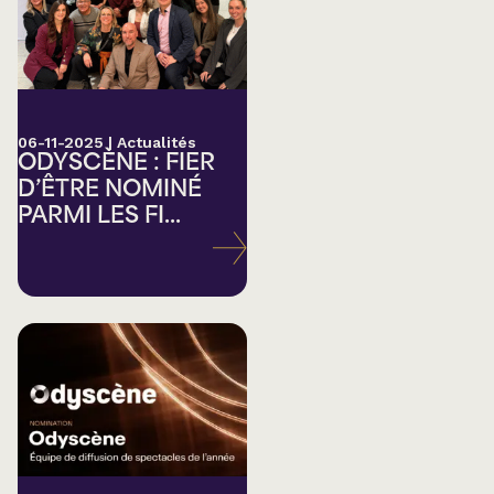
06-11-2025
|
Actualités
ODYSCÈNE : FIER
D’ÊTRE NOMINÉ
PARMI LES FI...