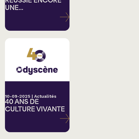
RÉUSSIE ENCORE
UNE...
10-09-2025
|
Actualités
40 ANS DE
CULTURE VIVANTE