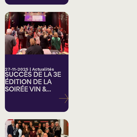
27-11-2025
|
Actualités
SUCCÈS DE LA 3E
ÉDITION DE LA
SOIRÉE VIN &...