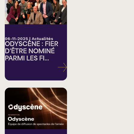
06-11-2025
|
Actualités
ODYSCÈNE : FIER
D’ÊTRE NOMINÉ
PARMI LES FI...