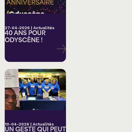
27-04-2026
|
Actualités
40 ANS POUR
ODYSCÈNE !
10-04-2026
|
Actualités
UN GESTE QUI PEUT