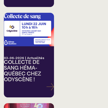
03-06-2026
|
Actualités
COLLECTE DE
SANG HÉMA-
QUÉBEC CHEZ
ODYSCÈNE !