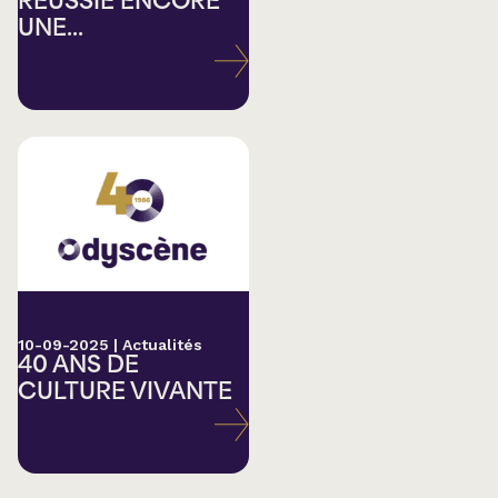
RÉUSSIE ENCORE
UNE...
10-09-2025
|
Actualités
40 ANS DE
CULTURE VIVANTE