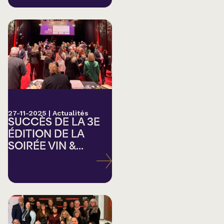
27-11-2025
|
Actualités
SUCCÈS DE LA 3E
ÉDITION DE LA
SOIRÉE VIN &...