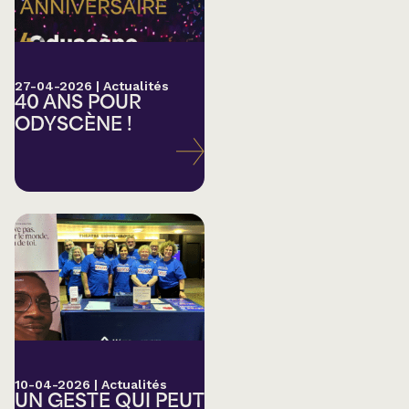
27-04-2026
|
Actualités
40 ANS POUR
ODYSCÈNE !
10-04-2026
|
Actualités
UN GESTE QUI PEUT