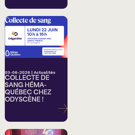
03-06-2026
|
Actualités
COLLECTE DE
SANG HÉMA-
QUÉBEC CHEZ
ODYSCÈNE !