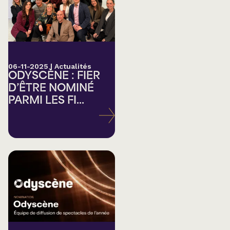
06-11-2025
|
Actualités
ODYSCÈNE : FIER
D’ÊTRE NOMINÉ
PARMI LES FI...