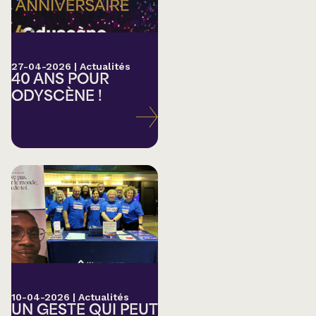
27-04-2026
|
Actualités
40 ANS POUR
ODYSCÈNE !
10-04-2026
|
Actualités
UN GESTE QUI PEUT