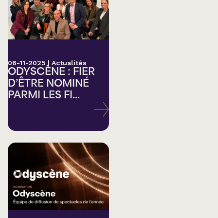
06-11-2025
|
Actualités
ODYSCÈNE : FIER
D’ÊTRE NOMINÉ
PARMI LES FI...