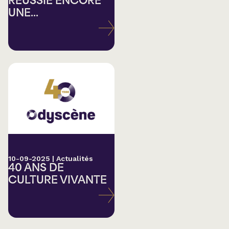
RÉUSSIE ENCORE
UNE...
10-09-2025
|
Actualités
40 ANS DE
CULTURE VIVANTE