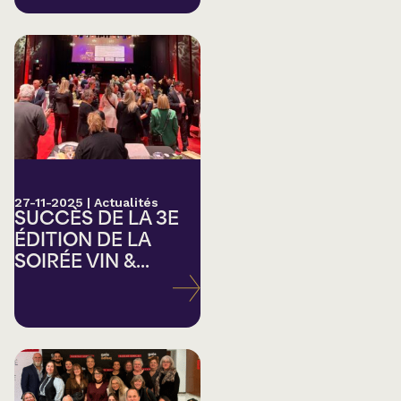
27-11-2025
|
Actualités
SUCCÈS DE LA 3E
ÉDITION DE LA
SOIRÉE VIN &...