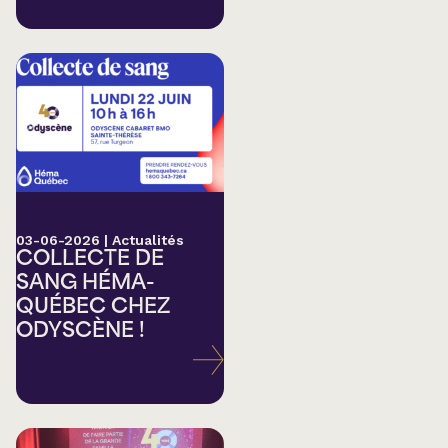
03-06-2026
|
Actualités
COLLECTE DE
SANG HÉMA-
QUÉBEC CHEZ
ODYSCÈNE !