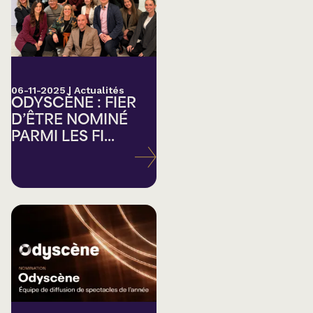
06-11-2025
|
Actualités
ODYSCÈNE : FIER
D’ÊTRE NOMINÉ
PARMI LES FI...