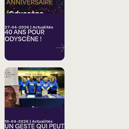
27-04-2026
|
Actualités
40 ANS POUR
ODYSCÈNE !
10-04-2026
|
Actualités
UN GESTE QUI PEUT