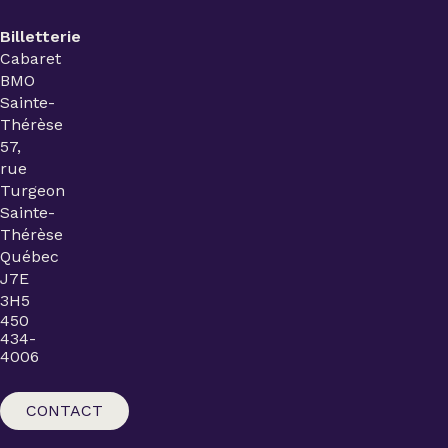
Billetterie
Cabaret
BMO
Sainte-
Thérèse
57,
rue
Turgeon
Sainte-
Thérèse
Québec
J7E
3H5
450
434-
4006
CONTACT