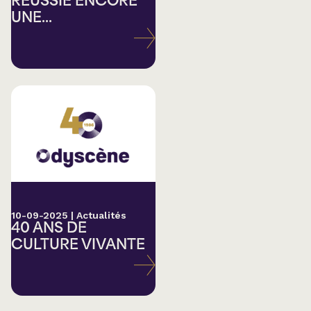
RÉUSSIE ENCORE
UNE...
10-09-2025
|
Actualités
40 ANS DE
CULTURE VIVANTE