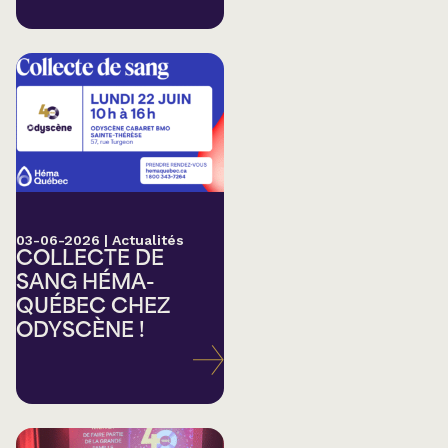
03-06-2026
|
Actualités
COLLECTE DE
SANG HÉMA-
QUÉBEC CHEZ
ODYSCÈNE !