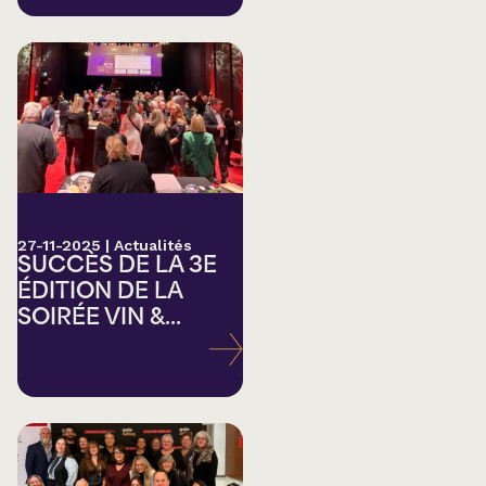
27-11-2025
|
Actualités
SUCCÈS DE LA 3E
ÉDITION DE LA
SOIRÉE VIN &...