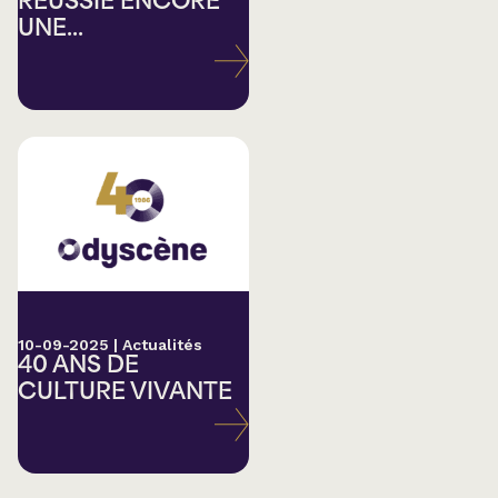
RÉUSSIE ENCORE
UNE...
10-09-2025
|
Actualités
40 ANS DE
CULTURE VIVANTE