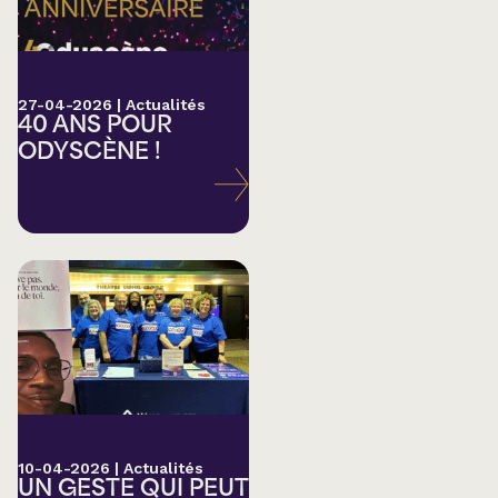
27-04-2026
|
Actualités
40 ANS POUR
ODYSCÈNE !
10-04-2026
|
Actualités
UN GESTE QUI PEUT