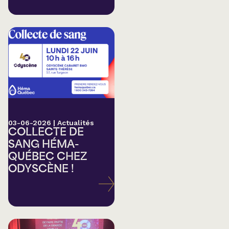
03-06-2026
|
Actualités
COLLECTE DE
SANG HÉMA-
QUÉBEC CHEZ
ODYSCÈNE !