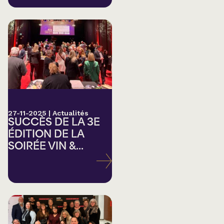
27-11-2025
|
Actualités
SUCCÈS DE LA 3E
ÉDITION DE LA
SOIRÉE VIN &...