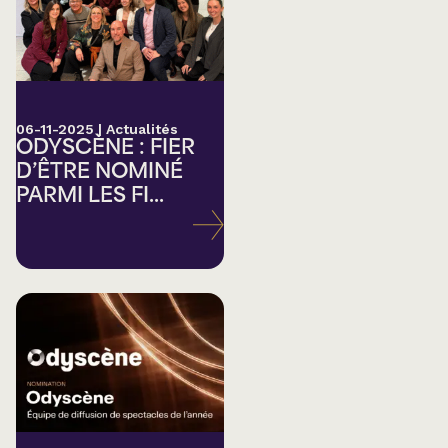
06-11-2025
|
Actualités
ODYSCÈNE : FIER
D’ÊTRE NOMINÉ
PARMI LES FI...