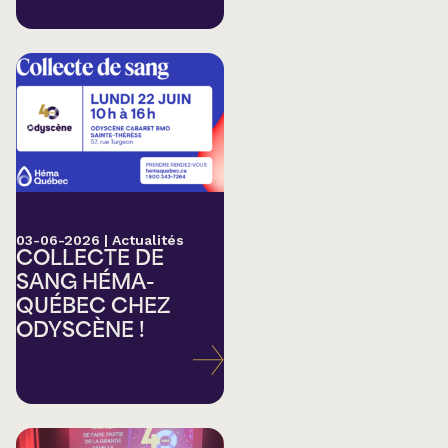
03-06-2026
|
Actualités
COLLECTE DE
SANG HÉMA-
QUÉBEC CHEZ
ODYSCÈNE !