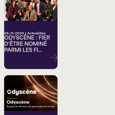
06-11-2025
|
Actualités
ODYSCÈNE : FIER
D’ÊTRE NOMINÉ
PARMI LES FI...