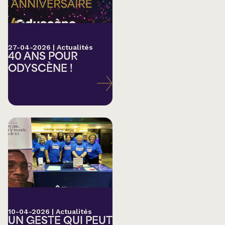
27-04-2026
|
Actualités
40 ANS POUR
ODYSCÈNE !
10-04-2026
|
Actualités
UN GESTE QUI PEUT