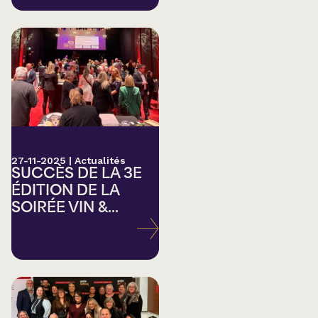
27-11-2025
|
Actualités
SUCCÈS DE LA 3E
ÉDITION DE LA
SOIRÉE VIN &...