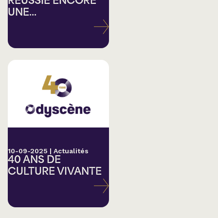
RÉUSSIE ENCORE
UNE...
10-09-2025
|
Actualités
40 ANS DE
CULTURE VIVANTE