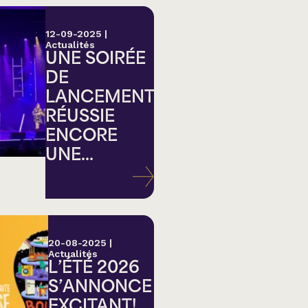
12-09-2025
|
Actualités
UNE SOIRÉE
DE
LANCEMENT
RÉUSSIE
ENCORE
UNE...
20-08-2025
|
Actualités
L’ÉTÉ 2026
S’ANNONCE
EXCITANT!...