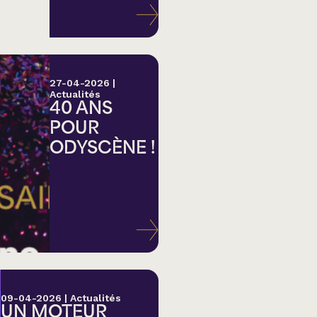
27-04-2026
|
Actualités
40 ANS
POUR
ODYSCÈNE !
lk,
09-04-2026
|
Actualités
UN MOTEUR