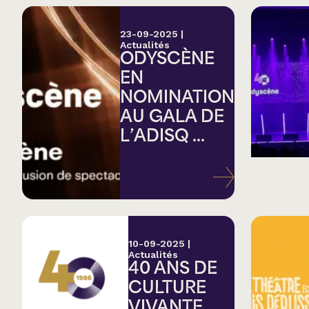
23-09-2025
|
Actualités
ODYSCÈNE
EN
NOMINATION
AU GALA DE
L’ADISQ ...
10-09-2025
|
Actualités
40 ANS DE
CULTURE
VIVANTE