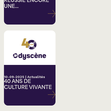
RÉUSSIE ENCORE
UNE...
10-09-2025
|
Actualités
40 ANS DE
CULTURE VIVANTE