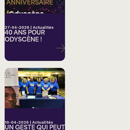
27-04-2026
|
Actualités
40 ANS POUR
ODYSCÈNE !
10-04-2026
|
Actualités
UN GESTE QUI PEUT