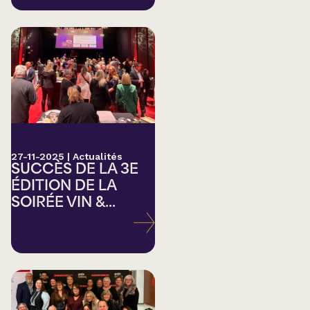
27-11-2025
|
Actualités
SUCCÈS DE LA 3E
ÉDITION DE LA
SOIRÉE VIN &...