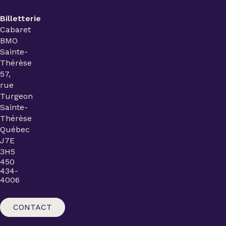
Billetterie
Cabaret
BMO
Sainte-
Thérèse
57,
rue
Turgeon
Sainte-
Thérèse
Québec
J7E
3H5
450
434-
4006
CONTACT