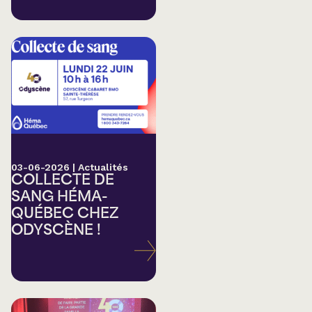
03-06-2026
|
Actualités
COLLECTE DE
SANG HÉMA-
QUÉBEC CHEZ
ODYSCÈNE !