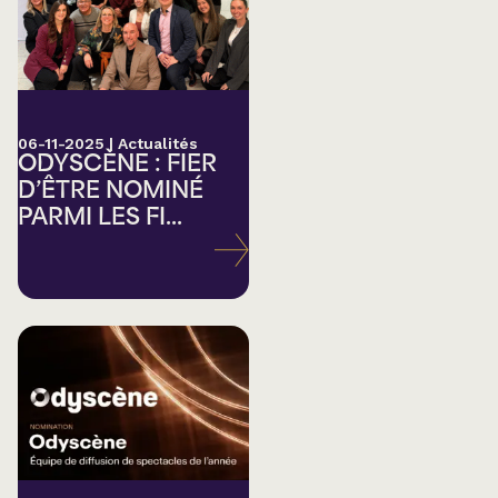
06-11-2025
|
Actualités
ODYSCÈNE : FIER
D’ÊTRE NOMINÉ
PARMI LES FI...