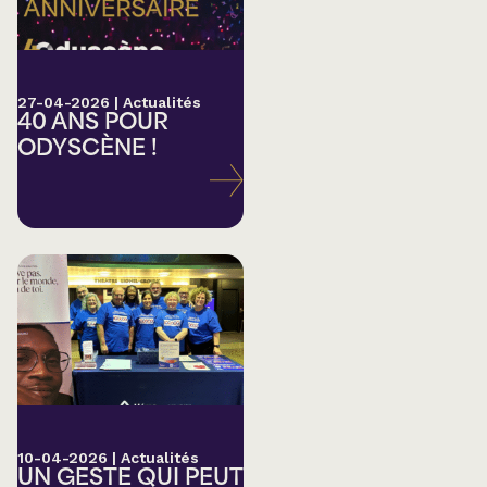
27-04-2026
|
Actualités
40 ANS POUR
ODYSCÈNE !
10-04-2026
|
Actualités
UN GESTE QUI PEUT