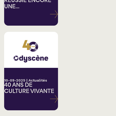
RÉUSSIE ENCORE
UNE...
10-09-2025
|
Actualités
40 ANS DE
CULTURE VIVANTE