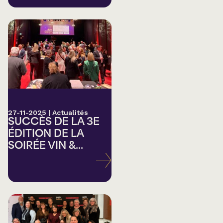
27-11-2025
|
Actualités
SUCCÈS DE LA 3E
ÉDITION DE LA
SOIRÉE VIN &...