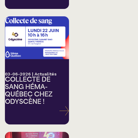
03-06-2026
|
Actualités
COLLECTE DE
SANG HÉMA-
QUÉBEC CHEZ
ODYSCÈNE !