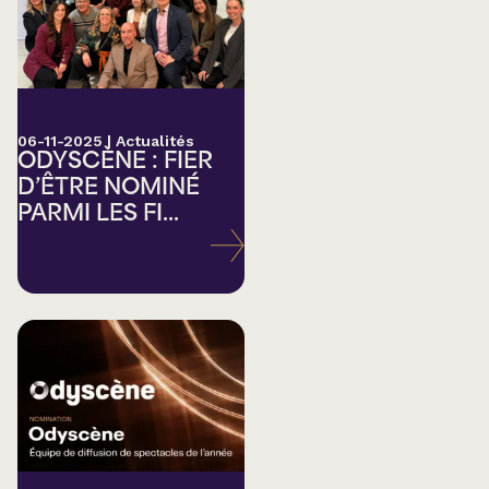
06-11-2025
|
Actualités
ODYSCÈNE : FIER
D’ÊTRE NOMINÉ
PARMI LES FI...