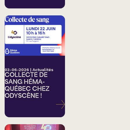
03-06-2026
|
Actualités
COLLECTE DE
SANG HÉMA-
QUÉBEC CHEZ
ODYSCÈNE !