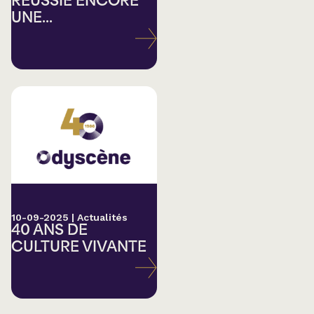
RÉUSSIE ENCORE
UNE...
10-09-2025
|
Actualités
40 ANS DE
CULTURE VIVANTE