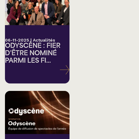
06-11-2025
|
Actualités
ODYSCÈNE : FIER
D’ÊTRE NOMINÉ
PARMI LES FI...