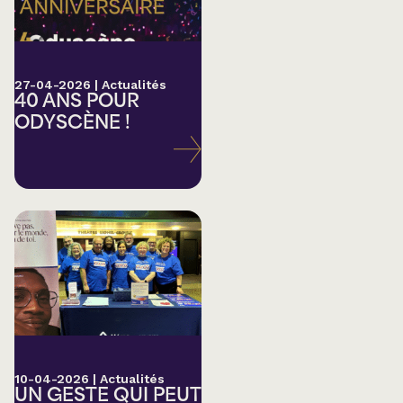
27-04-2026
|
Actualités
40 ANS POUR
ODYSCÈNE !
10-04-2026
|
Actualités
UN GESTE QUI PEUT