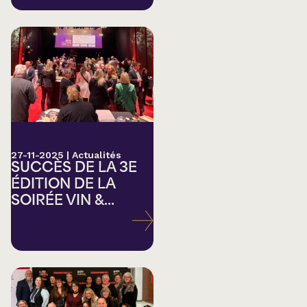
27-11-2025
|
Actualités
SUCCÈS DE LA 3E
ÉDITION DE LA
SOIRÉE VIN &...