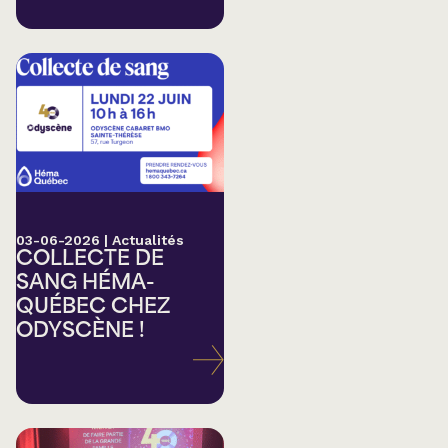
03-06-2026
|
Actualités
COLLECTE DE
SANG HÉMA-
QUÉBEC CHEZ
ODYSCÈNE !