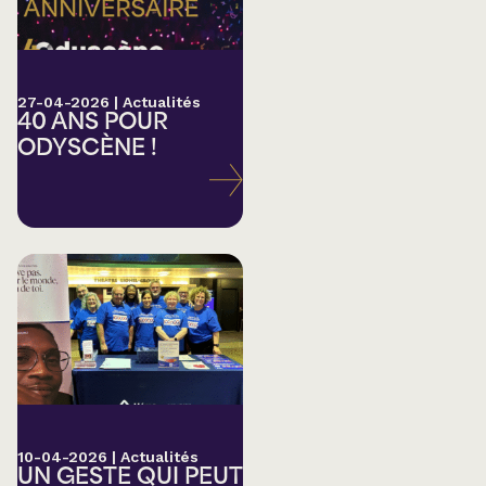
27-04-2026
|
Actualités
40 ANS POUR
ODYSCÈNE !
10-04-2026
|
Actualités
UN GESTE QUI PEUT