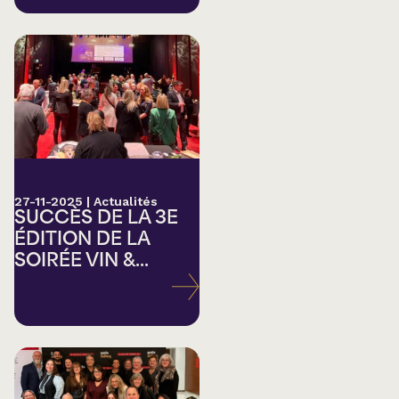
27-11-2025
|
Actualités
SUCCÈS DE LA 3E
ÉDITION DE LA
SOIRÉE VIN &...