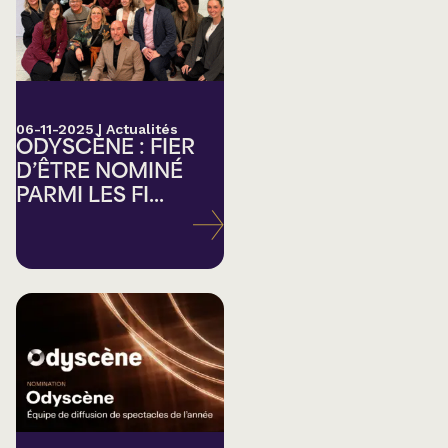
06-11-2025
|
Actualités
ODYSCÈNE : FIER
D’ÊTRE NOMINÉ
PARMI LES FI...