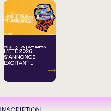
20-08-2025
|
Actualités
L’ÉTÉ 2026
S’ANNONCE
EXCITANT!...
INSCRIPTION