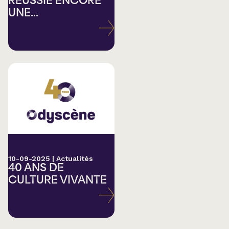
RÉUSSIE ENCORE
UNE...
10-09-2025
|
Actualités
40 ANS DE
CULTURE VIVANTE