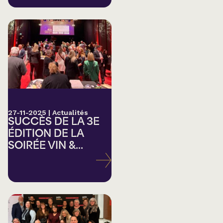
27-11-2025
|
Actualités
SUCCÈS DE LA 3E
ÉDITION DE LA
SOIRÉE VIN &...