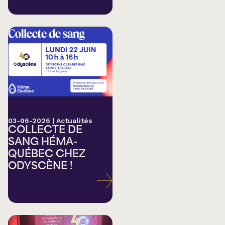
03-06-2026
|
Actualités
COLLECTE DE
SANG HÉMA-
QUÉBEC CHEZ
ODYSCÈNE !