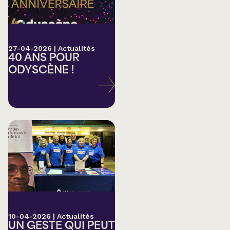
27-04-2026
|
Actualités
40 ANS POUR
ODYSCÈNE !
10-04-2026
|
Actualités
UN GESTE QUI PEUT