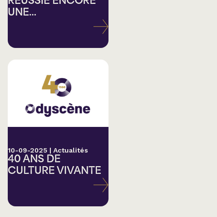
RÉUSSIE ENCORE
UNE...
10-09-2025
|
Actualités
40 ANS DE
CULTURE VIVANTE