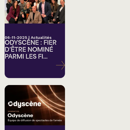
06-11-2025
|
Actualités
ODYSCÈNE : FIER
D’ÊTRE NOMINÉ
PARMI LES FI...