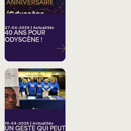
27-04-2026
|
Actualités
40 ANS POUR
ODYSCÈNE !
10-04-2026
|
Actualités
UN GESTE QUI PEUT