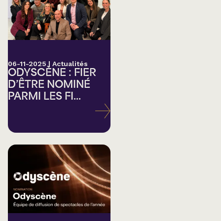
06-11-2025
|
Actualités
ODYSCÈNE : FIER
D’ÊTRE NOMINÉ
PARMI LES FI...