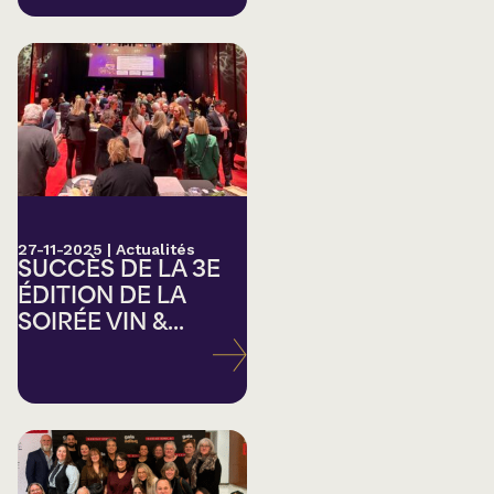
27-11-2025
|
Actualités
SUCCÈS DE LA 3E
ÉDITION DE LA
SOIRÉE VIN &...