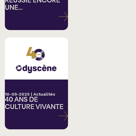
RÉUSSIE ENCORE
UNE...
10-09-2025
|
Actualités
40 ANS DE
CULTURE VIVANTE