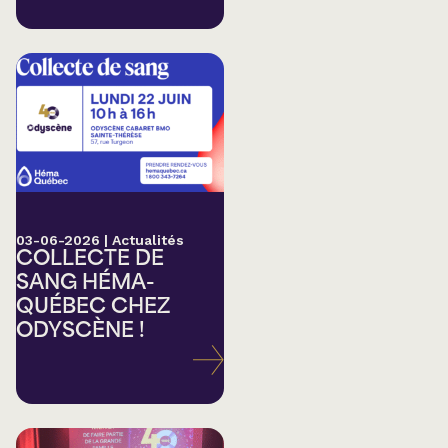
03-06-2026
|
Actualités
COLLECTE DE
SANG HÉMA-
QUÉBEC CHEZ
ODYSCÈNE !