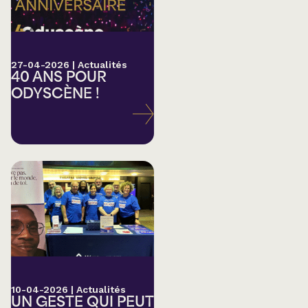
27-04-2026
|
Actualités
40 ANS POUR
ODYSCÈNE !
10-04-2026
|
Actualités
UN GESTE QUI PEUT