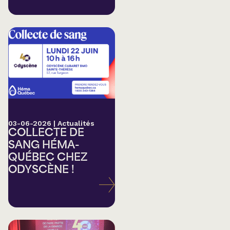
03-06-2026
|
Actualités
COLLECTE DE
SANG HÉMA-
QUÉBEC CHEZ
ODYSCÈNE !