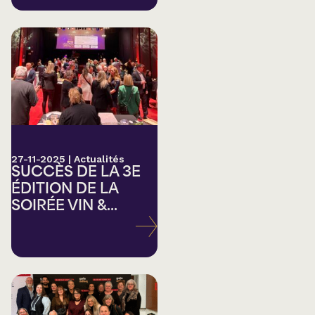
27-11-2025
|
Actualités
SUCCÈS DE LA 3E
ÉDITION DE LA
SOIRÉE VIN &...