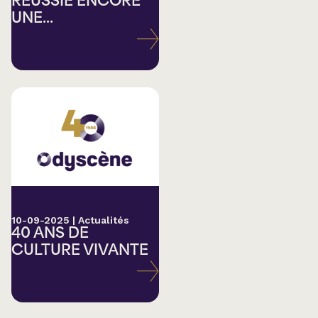
RÉUSSIE ENCORE
UNE...
10-09-2025
|
Actualités
40 ANS DE
CULTURE VIVANTE