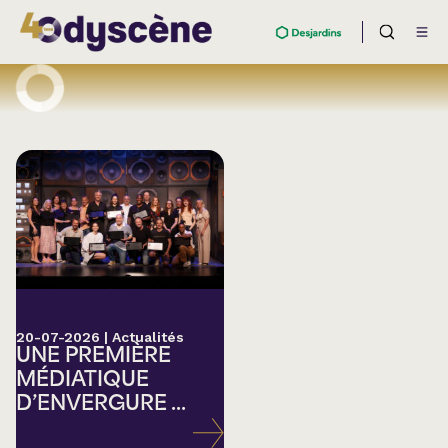
20-07-2026
|
Actualités
UNE PREMIÈRE
MÉDIATIQUE
D’ENVERGURE ...