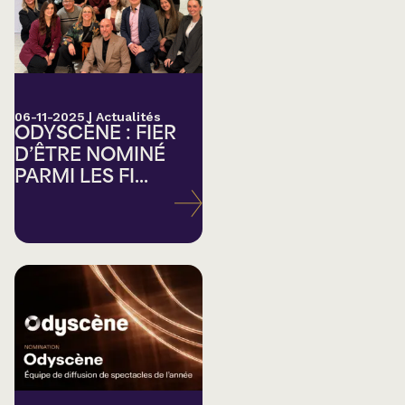
06-11-2025
|
Actualités
ODYSCÈNE : FIER
D’ÊTRE NOMINÉ
PARMI LES FI...