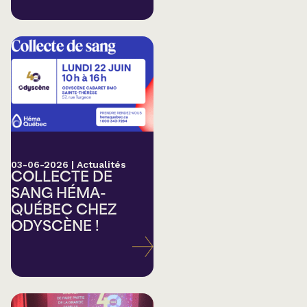
03-06-2026
|
Actualités
COLLECTE DE
SANG HÉMA-
QUÉBEC CHEZ
ODYSCÈNE !