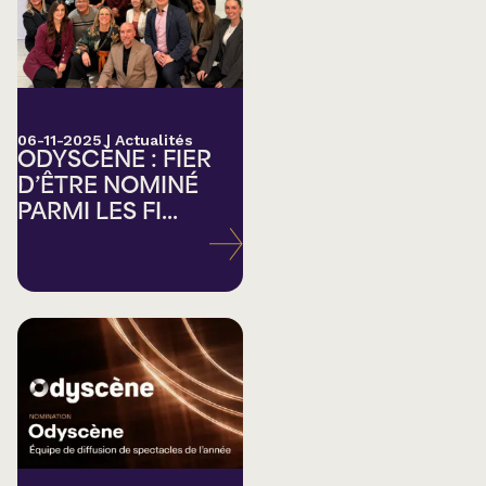
06-11-2025
|
Actualités
ODYSCÈNE : FIER
D’ÊTRE NOMINÉ
PARMI LES FI...