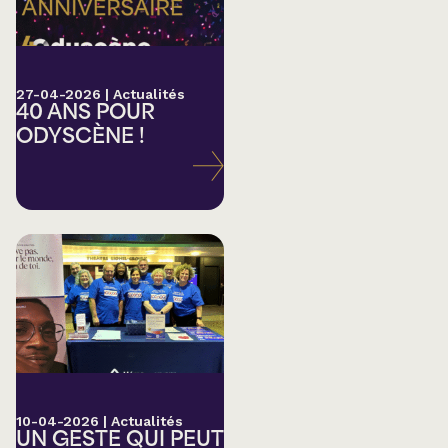
27-04-2026
|
Actualités
40 ANS POUR
ODYSCÈNE !
10-04-2026
|
Actualités
UN GESTE QUI PEUT