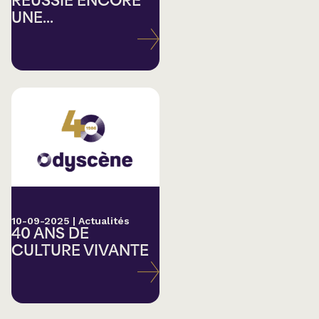
RÉUSSIE ENCORE
UNE...
10-09-2025
|
Actualités
40 ANS DE
CULTURE VIVANTE