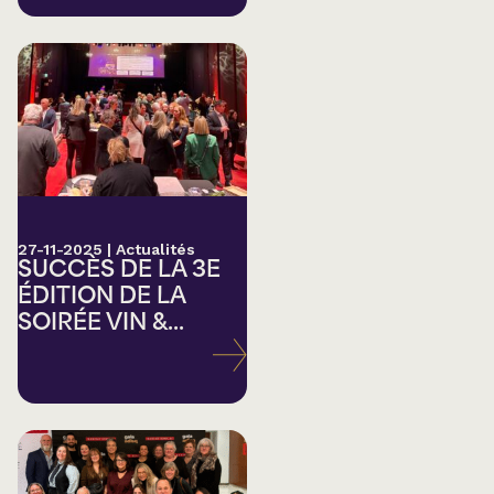
27-11-2025
|
Actualités
SUCCÈS DE LA 3E
ÉDITION DE LA
SOIRÉE VIN &...