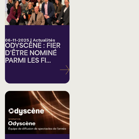
06-11-2025
|
Actualités
ODYSCÈNE : FIER
D’ÊTRE NOMINÉ
PARMI LES FI...