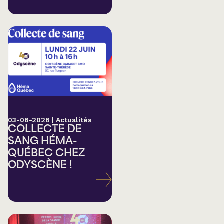
03-06-2026
|
Actualités
COLLECTE DE
SANG HÉMA-
QUÉBEC CHEZ
ODYSCÈNE !