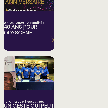
27-04-2026
|
Actualités
40 ANS POUR
ODYSCÈNE !
10-04-2026
|
Actualités
UN GESTE QUI PEUT