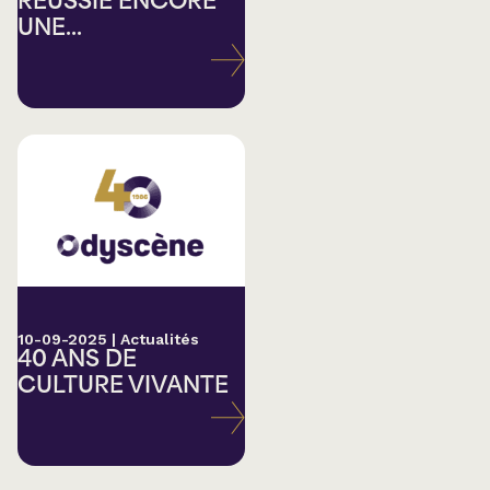
RÉUSSIE ENCORE
UNE...
10-09-2025
|
Actualités
40 ANS DE
CULTURE VIVANTE