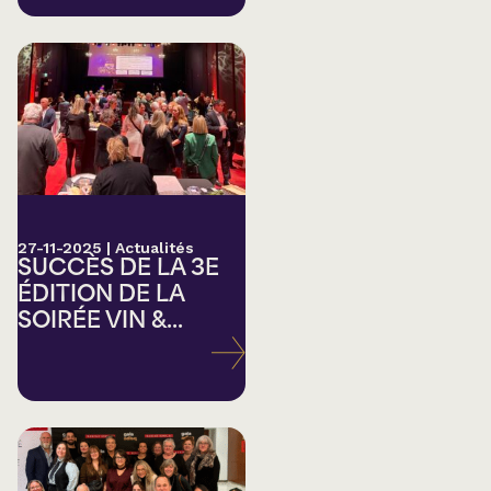
27-11-2025
|
Actualités
SUCCÈS DE LA 3E
ÉDITION DE LA
SOIRÉE VIN &...