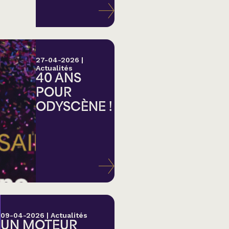
27-04-2026
|
Actualités
40 ANS
POUR
ODYSCÈNE !
lk,
09-04-2026
|
Actualités
UN MOTEUR