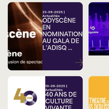
23-09-2025
|
Actualités
ODYSCÈNE
EN
NOMINATION
AU GALA DE
L’ADISQ ...
10-09-2025
|
Actualités
40 ANS DE
CULTURE
VIVANTE