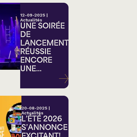
12-09-2025
|
Actualités
UNE SOIRÉE
DE
LANCEMENT
RÉUSSIE
ENCORE
UNE...
20-08-2025
|
Actualités
L’ÉTÉ 2026
S’ANNONCE
EXCITANT!...