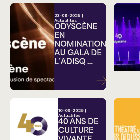
23-09-2025
|
Actualités
ODYSCÈNE
EN
NOMINATION
AU GALA DE
L’ADISQ ...
10-09-2025
|
Actualités
40 ANS DE
CULTURE
VIVANTE