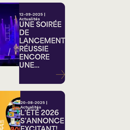
12-09-2025
|
Actualités
UNE SOIRÉE
DE
LANCEMENT
RÉUSSIE
ENCORE
UNE...
20-08-2025
|
Actualités
L’ÉTÉ 2026
S’ANNONCE
EXCITANT!...