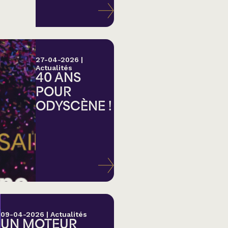
27-04-2026
|
Actualités
40 ANS
POUR
ODYSCÈNE !
lk,
09-04-2026
|
Actualités
UN MOTEUR