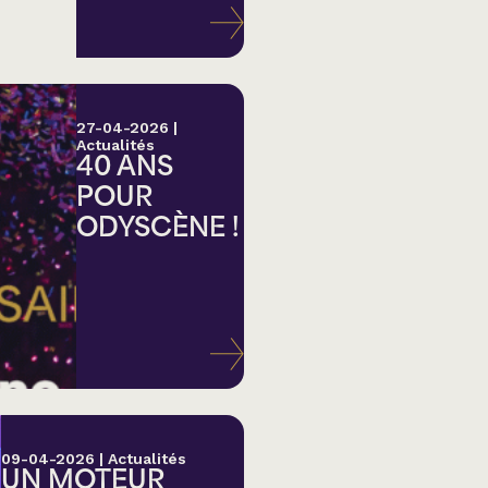
27-04-2026
|
Actualités
40 ANS
POUR
ODYSCÈNE !
lk,
09-04-2026
|
Actualités
UN MOTEUR