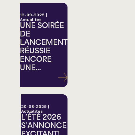
12-09-2025
|
Actualités
UNE SOIRÉE
DE
LANCEMENT
RÉUSSIE
ENCORE
UNE...
20-08-2025
|
Actualités
L’ÉTÉ 2026
S’ANNONCE
EXCITANT!...