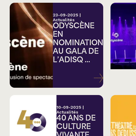
23-09-2025
|
Actualités
ODYSCÈNE
EN
NOMINATION
AU GALA DE
L’ADISQ ...
10-09-2025
|
Actualités
40 ANS DE
CULTURE
VIVANTE