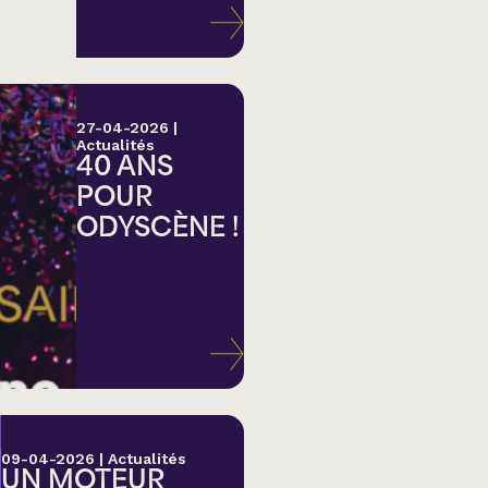
27-04-2026
|
Actualités
40 ANS
POUR
ODYSCÈNE !
lk,
09-04-2026
|
Actualités
UN MOTEUR