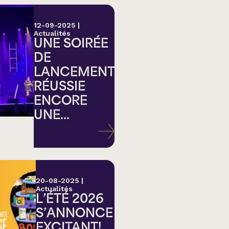
12-09-2025
|
Actualités
UNE SOIRÉE
DE
LANCEMENT
RÉUSSIE
ENCORE
UNE...
20-08-2025
|
Actualités
L’ÉTÉ 2026
S’ANNONCE
EXCITANT!...