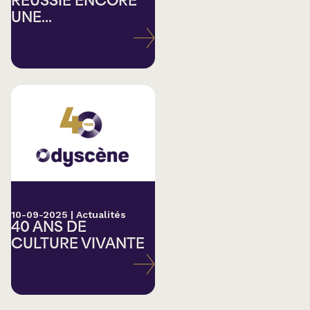
RÉUSSIE ENCORE
UNE...
10-09-2025
|
Actualités
40 ANS DE
CULTURE VIVANTE