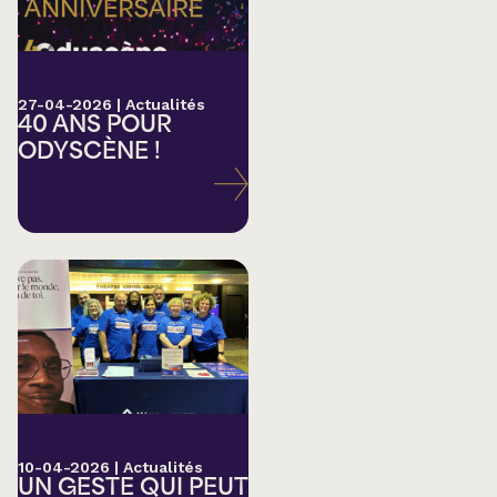
27-04-2026
|
Actualités
40 ANS POUR
ODYSCÈNE !
10-04-2026
|
Actualités
UN GESTE QUI PEUT