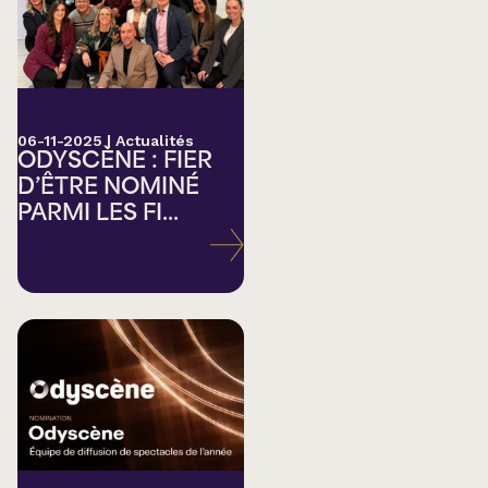
06-11-2025
|
Actualités
ODYSCÈNE : FIER
D’ÊTRE NOMINÉ
PARMI LES FI...