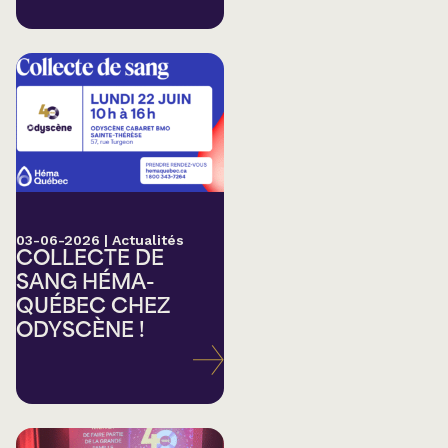
03-06-2026
|
Actualités
COLLECTE DE
SANG HÉMA-
QUÉBEC CHEZ
ODYSCÈNE !