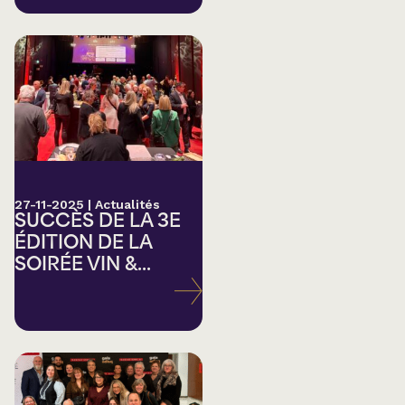
27-11-2025
|
Actualités
SUCCÈS DE LA 3E
ÉDITION DE LA
SOIRÉE VIN &...