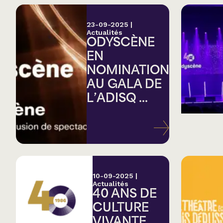
23-09-2025
|
Actualités
ODYSCÈNE
EN
NOMINATION
AU GALA DE
L’ADISQ ...
10-09-2025
|
Actualités
40 ANS DE
CULTURE
VIVANTE