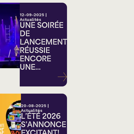
12-09-2025
|
Actualités
UNE SOIRÉE
DE
LANCEMENT
RÉUSSIE
ENCORE
UNE...
20-08-2025
|
Actualités
L’ÉTÉ 2026
S’ANNONCE
EXCITANT!...