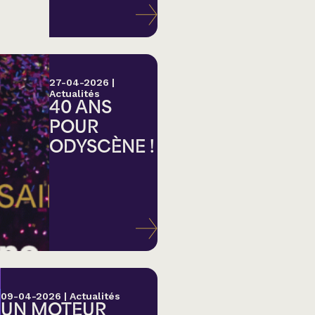
27-04-2026
|
Actualités
40 ANS
POUR
ODYSCÈNE !
lk,
09-04-2026
|
Actualités
UN MOTEUR