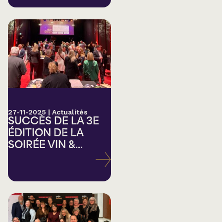
27-11-2025
|
Actualités
SUCCÈS DE LA 3E
ÉDITION DE LA
SOIRÉE VIN &...