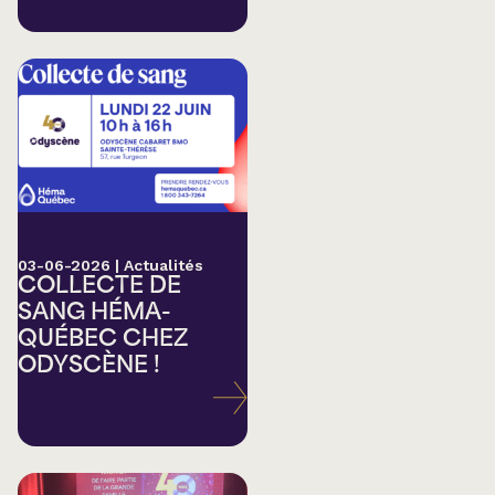
03-06-2026
|
Actualités
COLLECTE DE
SANG HÉMA-
QUÉBEC CHEZ
ODYSCÈNE !