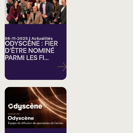
06-11-2025
|
Actualités
ODYSCÈNE : FIER
D’ÊTRE NOMINÉ
PARMI LES FI...