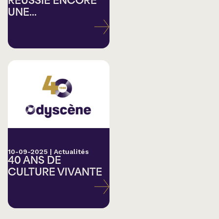
RÉUSSIE ENCORE
UNE...
10-09-2025
|
Actualités
40 ANS DE
CULTURE VIVANTE