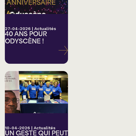
27-04-2026
|
Actualités
40 ANS POUR
ODYSCÈNE !
10-04-2026
|
Actualités
UN GESTE QUI PEUT