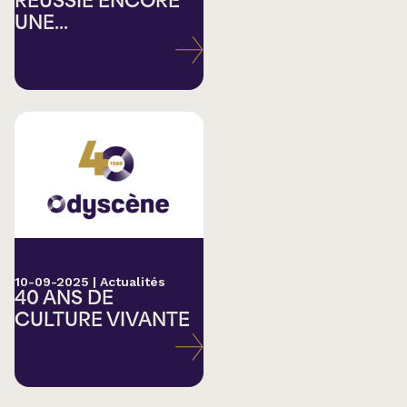
RÉUSSIE ENCORE
UNE...
10-09-2025
|
Actualités
40 ANS DE
CULTURE VIVANTE