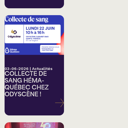
03-06-2026
|
Actualités
COLLECTE DE
SANG HÉMA-
QUÉBEC CHEZ
ODYSCÈNE !