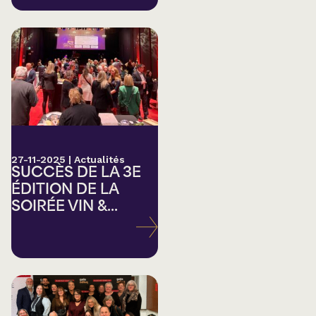
27-11-2025
|
Actualités
SUCCÈS DE LA 3E
ÉDITION DE LA
SOIRÉE VIN &...