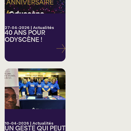
27-04-2026
|
Actualités
40 ANS POUR
ODYSCÈNE !
10-04-2026
|
Actualités
UN GESTE QUI PEUT