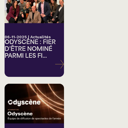
06-11-2025
|
Actualités
ODYSCÈNE : FIER
D’ÊTRE NOMINÉ
PARMI LES FI...