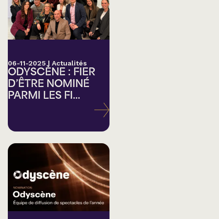
06-11-2025
|
Actualités
ODYSCÈNE : FIER
D’ÊTRE NOMINÉ
PARMI LES FI...