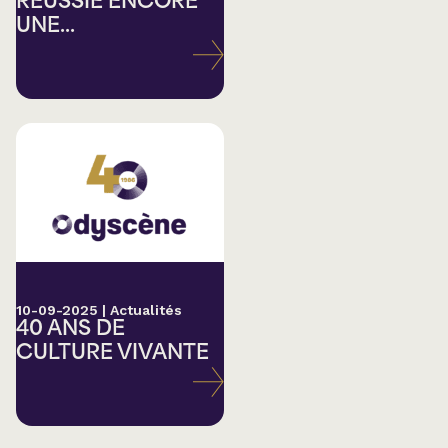
RÉUSSIE ENCORE
UNE...
10-09-2025
|
Actualités
40 ANS DE
CULTURE VIVANTE