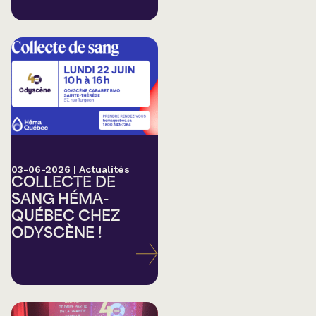
03-06-2026
|
Actualités
COLLECTE DE
SANG HÉMA-
QUÉBEC CHEZ
ODYSCÈNE !