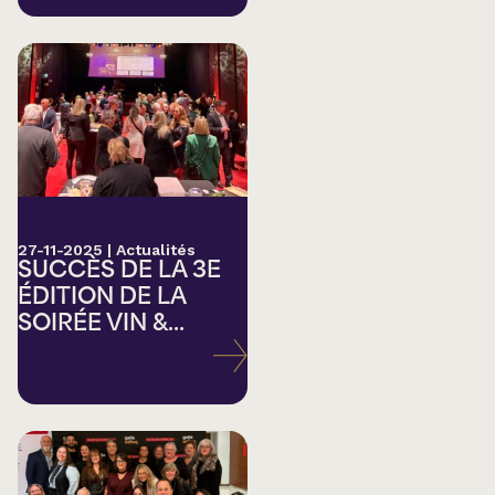
27-11-2025
|
Actualités
SUCCÈS DE LA 3E
ÉDITION DE LA
SOIRÉE VIN &...