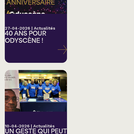
27-04-2026
|
Actualités
40 ANS POUR
ODYSCÈNE !
10-04-2026
|
Actualités
UN GESTE QUI PEUT