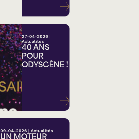
27-04-2026
|
Actualités
40 ANS
POUR
ODYSCÈNE !
lk,
09-04-2026
|
Actualités
UN MOTEUR