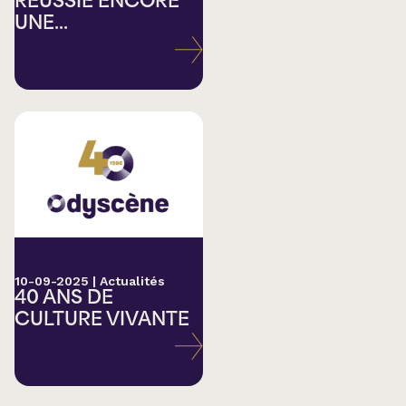
RÉUSSIE ENCORE
UNE...
10-09-2025
|
Actualités
40 ANS DE
CULTURE VIVANTE