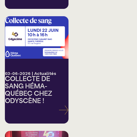
03-06-2026
|
Actualités
COLLECTE DE
SANG HÉMA-
QUÉBEC CHEZ
ODYSCÈNE !