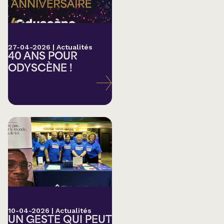
27-04-2026
|
Actualités
40 ANS POUR
ODYSCÈNE !
10-04-2026
|
Actualités
UN GESTE QUI PEUT