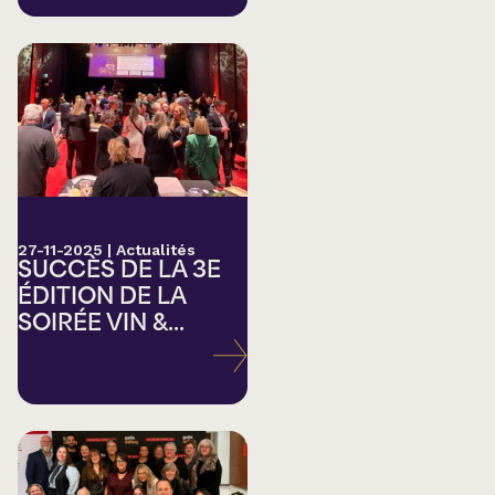
27-11-2025
|
Actualités
SUCCÈS DE LA 3E
ÉDITION DE LA
SOIRÉE VIN &...