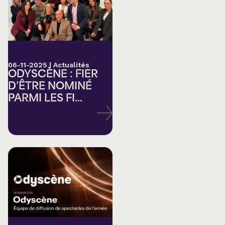
06-11-2025
|
Actualités
ODYSCÈNE : FIER
D’ÊTRE NOMINÉ
PARMI LES FI...