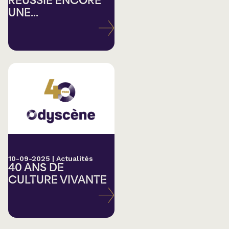
RÉUSSIE ENCORE
UNE...
10-09-2025
|
Actualités
40 ANS DE
CULTURE VIVANTE