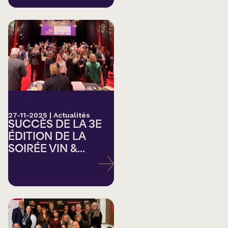
27-11-2025
|
Actualités
SUCCÈS DE LA 3E
ÉDITION DE LA
SOIRÉE VIN &...