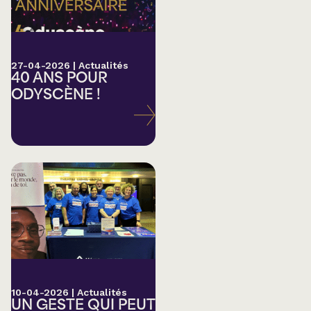
27-04-2026
|
Actualités
40 ANS POUR
ODYSCÈNE !
10-04-2026
|
Actualités
UN GESTE QUI PEUT