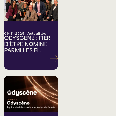
06-11-2025
|
Actualités
ODYSCÈNE : FIER
D’ÊTRE NOMINÉ
PARMI LES FI...