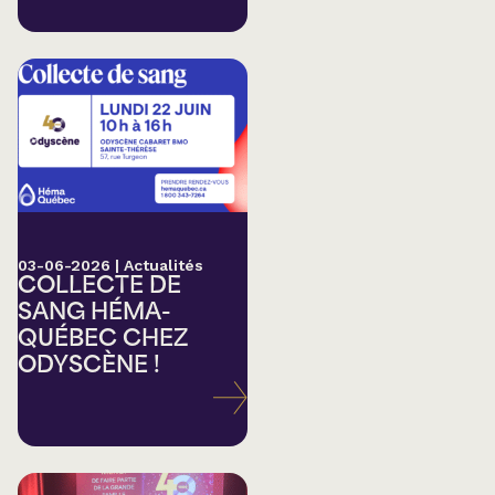
03-06-2026
|
Actualités
COLLECTE DE
SANG HÉMA-
QUÉBEC CHEZ
ODYSCÈNE !