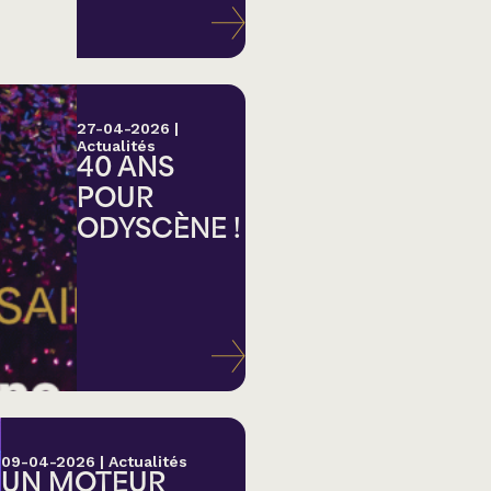
27-04-2026
|
Actualités
40 ANS
POUR
ODYSCÈNE !
lk,
09-04-2026
|
Actualités
UN MOTEUR