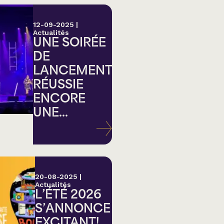
12-09-2025
|
Actualités
UNE SOIRÉE
DE
LANCEMENT
RÉUSSIE
ENCORE
UNE...
20-08-2025
|
Actualités
L’ÉTÉ 2026
S’ANNONCE
EXCITANT!...