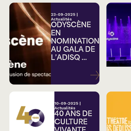
23-09-2025
|
Actualités
ODYSCÈNE
EN
NOMINATION
AU GALA DE
L’ADISQ ...
10-09-2025
|
Actualités
40 ANS DE
CULTURE
VIVANTE