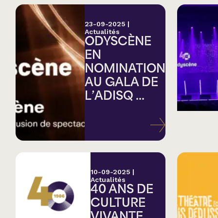
23-09-2025
|
Actualités
ODYSCÈNE
EN
NOMINATION
AU GALA DE
L’ADISQ ...
10-09-2025
|
Actualités
40 ANS DE
CULTURE
VIVANTE