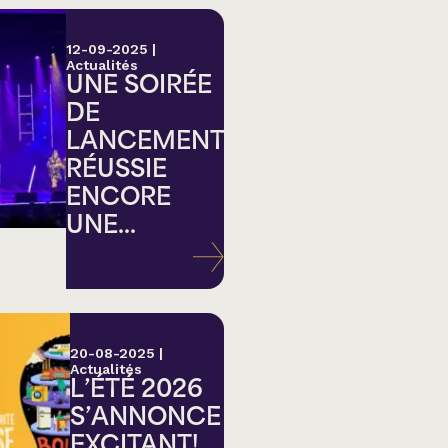
12-09-2025
|
Actualités
UNE SOIRÉE
DE
LANCEMENT
RÉUSSIE
ENCORE
UNE...
20-08-2025
|
Actualités
L’ÉTÉ 2026
S’ANNONCE
EXCITANT!...