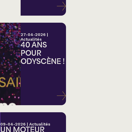
27-04-2026
|
Actualités
40 ANS
POUR
ODYSCÈNE !
lk,
09-04-2026
|
Actualités
UN MOTEUR