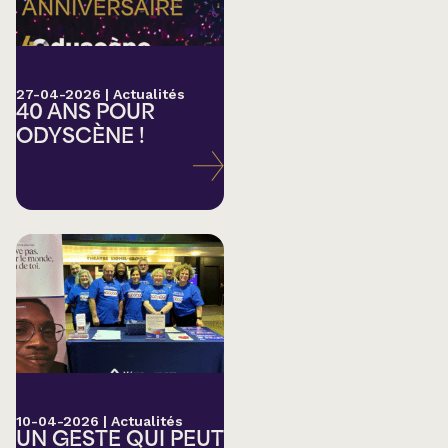
27-04-2026
|
Actualités
40 ANS POUR
ODYSCÈNE !
10-04-2026
|
Actualités
UN GESTE QUI PEUT