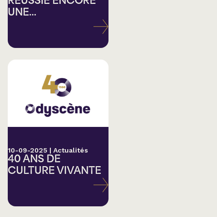
RÉUSSIE ENCORE
UNE...
10-09-2025
|
Actualités
40 ANS DE
CULTURE VIVANTE