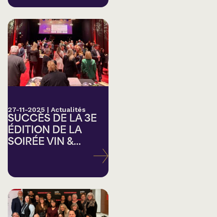
27-11-2025
|
Actualités
SUCCÈS DE LA 3E
ÉDITION DE LA
SOIRÉE VIN &...