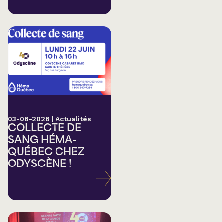
03-06-2026
|
Actualités
COLLECTE DE
SANG HÉMA-
QUÉBEC CHEZ
ODYSCÈNE !