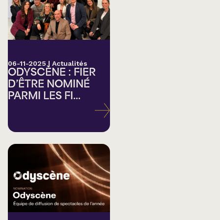
06-11-2025
|
Actualités
ODYSCÈNE : FIER
D’ÊTRE NOMINÉ
PARMI LES FI...