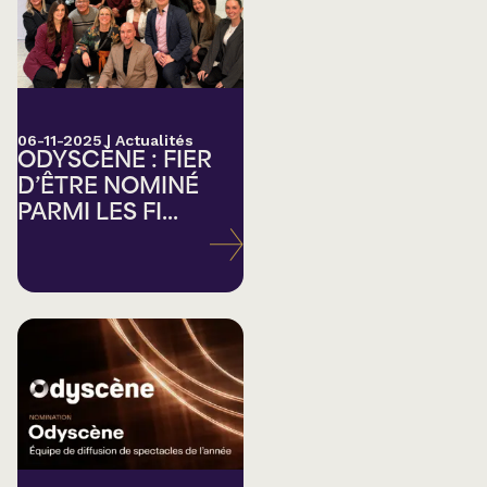
06-11-2025
|
Actualités
ODYSCÈNE : FIER
D’ÊTRE NOMINÉ
PARMI LES FI...