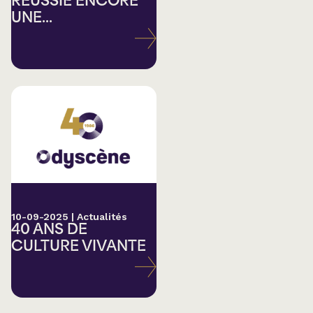
RÉUSSIE ENCORE
UNE...
10-09-2025
|
Actualités
40 ANS DE
CULTURE VIVANTE