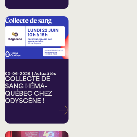
03-06-2026
|
Actualités
COLLECTE DE
SANG HÉMA-
QUÉBEC CHEZ
ODYSCÈNE !