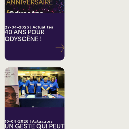
27-04-2026
|
Actualités
40 ANS POUR
ODYSCÈNE !
10-04-2026
|
Actualités
UN GESTE QUI PEUT