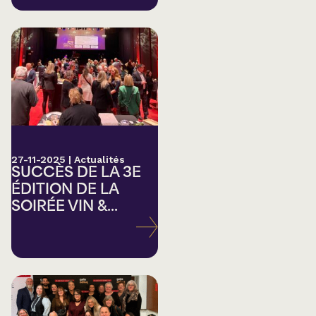
27-11-2025
|
Actualités
SUCCÈS DE LA 3E
ÉDITION DE LA
SOIRÉE VIN &...