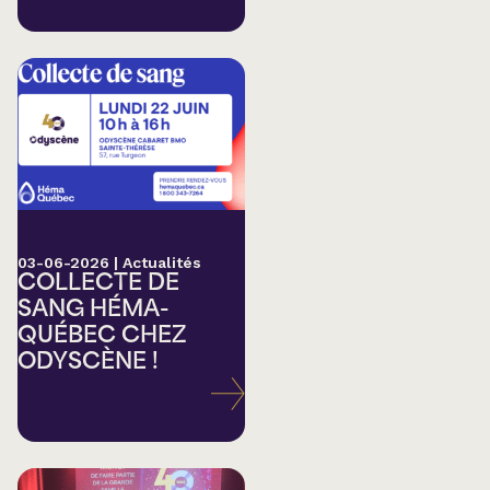
03-06-2026
|
Actualités
COLLECTE DE
SANG HÉMA-
QUÉBEC CHEZ
ODYSCÈNE !