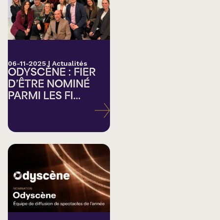
06-11-2025
|
Actualités
ODYSCÈNE : FIER
D’ÊTRE NOMINÉ
PARMI LES FI...