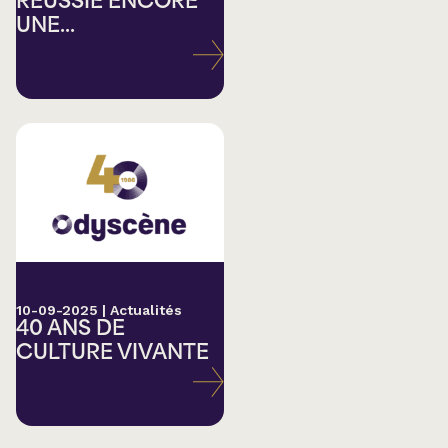
RÉUSSIE ENCORE
UNE...
10-09-2025
|
Actualités
40 ANS DE
CULTURE VIVANTE