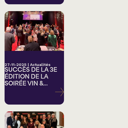
27-11-2025
|
Actualités
SUCCÈS DE LA 3E
ÉDITION DE LA
SOIRÉE VIN &...