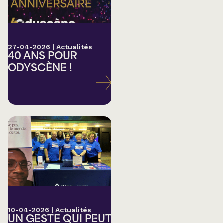
27-04-2026
|
Actualités
40 ANS POUR
ODYSCÈNE !
10-04-2026
|
Actualités
UN GESTE QUI PEUT