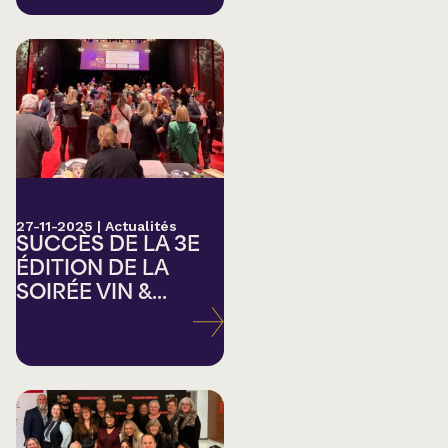
27-11-2025
|
Actualités
SUCCÈS DE LA 3E
ÉDITION DE LA
SOIRÉE VIN &...