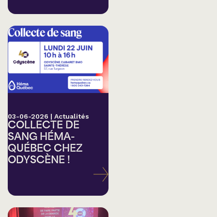
03-06-2026
|
Actualités
COLLECTE DE
SANG HÉMA-
QUÉBEC CHEZ
ODYSCÈNE !