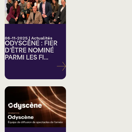
06-11-2025
|
Actualités
ODYSCÈNE : FIER
D’ÊTRE NOMINÉ
PARMI LES FI...