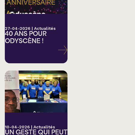
27-04-2026
|
Actualités
40 ANS POUR
ODYSCÈNE !
10-04-2026
|
Actualités
UN GESTE QUI PEUT