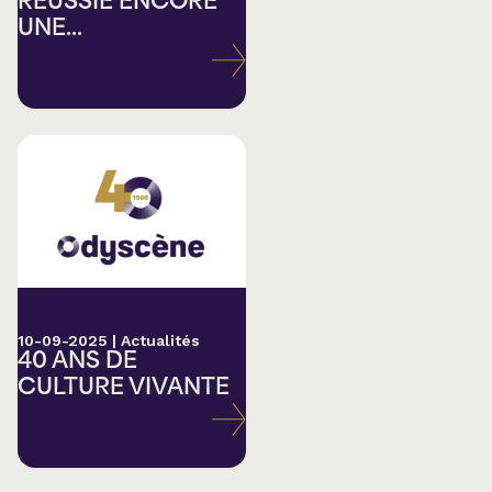
RÉUSSIE ENCORE
UNE...
10-09-2025
|
Actualités
40 ANS DE
CULTURE VIVANTE