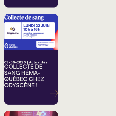
03-06-2026
|
Actualités
COLLECTE DE
SANG HÉMA-
QUÉBEC CHEZ
ODYSCÈNE !