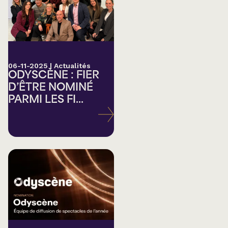
06-11-2025
|
Actualités
ODYSCÈNE : FIER
D’ÊTRE NOMINÉ
PARMI LES FI...