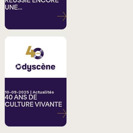
RÉUSSIE ENCORE
UNE...
10-09-2025
|
Actualités
40 ANS DE
CULTURE VIVANTE