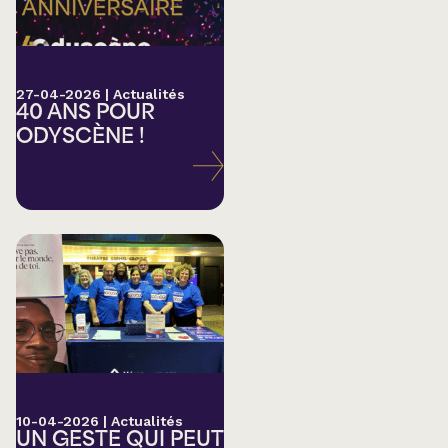
27-04-2026
|
Actualités
40 ANS POUR
ODYSCÈNE !
10-04-2026
|
Actualités
UN GESTE QUI PEUT