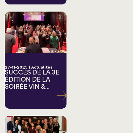
27-11-2025
|
Actualités
SUCCÈS DE LA 3E
ÉDITION DE LA
SOIRÉE VIN &...