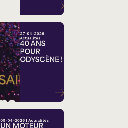
27-04-2026
|
Actualités
40 ANS
POUR
ODYSCÈNE !
lk,
09-04-2026
|
Actualités
UN MOTEUR