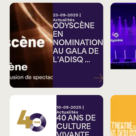
23-09-2025
|
Actualités
ODYSCÈNE
EN
NOMINATION
AU GALA DE
L’ADISQ ...
10-09-2025
|
Actualités
40 ANS DE
CULTURE
VIVANTE