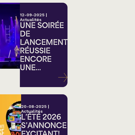
12-09-2025
|
Actualités
UNE SOIRÉE
DE
LANCEMENT
RÉUSSIE
ENCORE
UNE...
20-08-2025
|
Actualités
L’ÉTÉ 2026
S’ANNONCE
EXCITANT!...