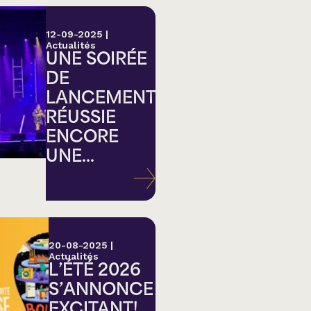
12-09-2025
|
Actualités
UNE SOIRÉE
DE
LANCEMENT
RÉUSSIE
ENCORE
UNE...
20-08-2025
|
Actualités
L’ÉTÉ 2026
S’ANNONCE
EXCITANT!...