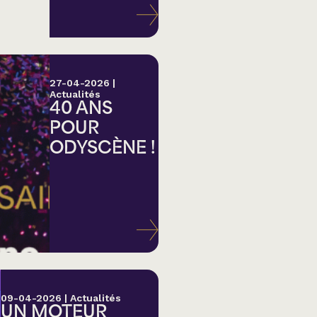
27-04-2026
|
Actualités
40 ANS
POUR
ODYSCÈNE !
lk,
09-04-2026
|
Actualités
UN MOTEUR