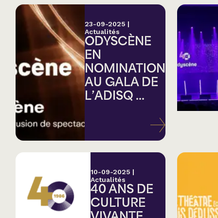
23-09-2025
|
Actualités
ODYSCÈNE
EN
NOMINATION
AU GALA DE
L’ADISQ ...
10-09-2025
|
Actualités
40 ANS DE
CULTURE
VIVANTE