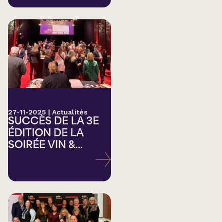
27-11-2025
|
Actualités
SUCCÈS DE LA 3E
ÉDITION DE LA
SOIRÉE VIN &...