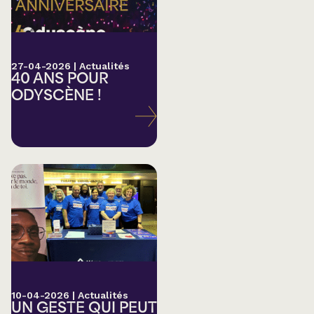
27-04-2026
|
Actualités
40 ANS POUR
ODYSCÈNE !
10-04-2026
|
Actualités
UN GESTE QUI PEUT