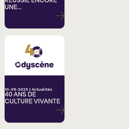
RÉUSSIE ENCORE
UNE...
10-09-2025
|
Actualités
40 ANS DE
CULTURE VIVANTE