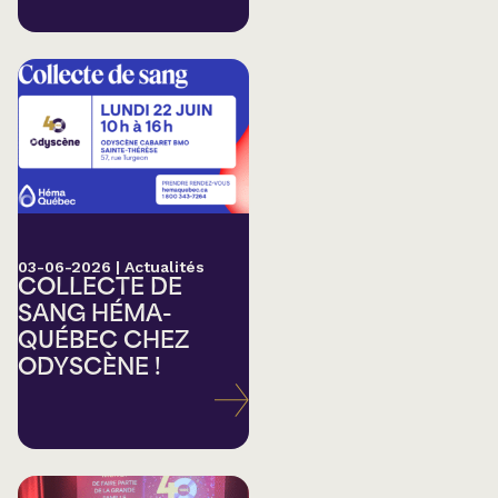
03-06-2026
|
Actualités
COLLECTE DE
SANG HÉMA-
QUÉBEC CHEZ
ODYSCÈNE !