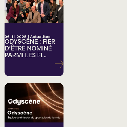
06-11-2025
|
Actualités
ODYSCÈNE : FIER
D’ÊTRE NOMINÉ
PARMI LES FI...