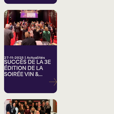
27-11-2025
|
Actualités
SUCCÈS DE LA 3E
ÉDITION DE LA
SOIRÉE VIN &...