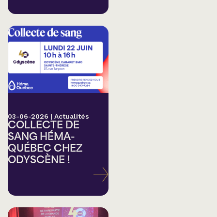
03-06-2026
|
Actualités
COLLECTE DE
SANG HÉMA-
QUÉBEC CHEZ
ODYSCÈNE !