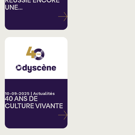
RÉUSSIE ENCORE
UNE...
10-09-2025
|
Actualités
40 ANS DE
CULTURE VIVANTE