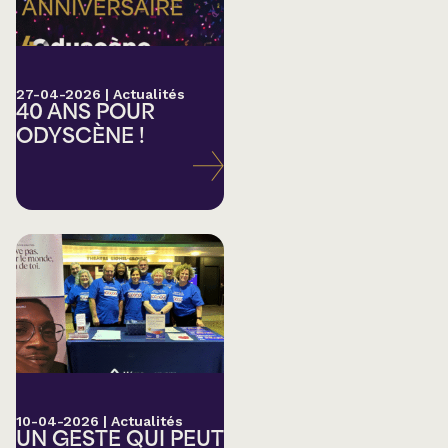
27-04-2026
|
Actualités
40 ANS POUR
ODYSCÈNE !
10-04-2026
|
Actualités
UN GESTE QUI PEUT