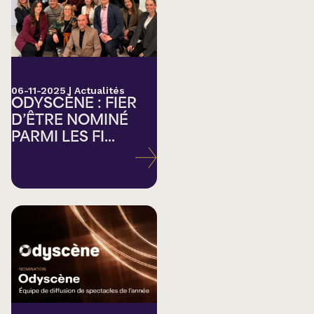
06-11-2025
|
Actualités
ODYSCÈNE : FIER
D’ÊTRE NOMINÉ
PARMI LES FI...