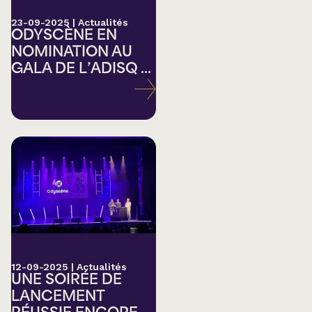
23-09-2025
|
Actualités
ODYSCÈNE EN
NOMINATION AU
GALA DE L’ADISQ ...
12-09-2025
|
Actualités
UNE SOIRÉE DE
LANCEMENT