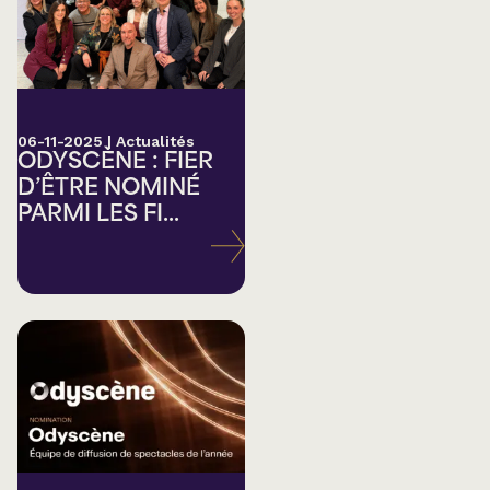
06-11-2025
|
Actualités
ODYSCÈNE : FIER
D’ÊTRE NOMINÉ
PARMI LES FI...