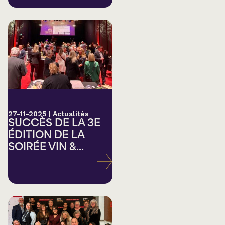
27-11-2025
|
Actualités
SUCCÈS DE LA 3E
ÉDITION DE LA
SOIRÉE VIN &...