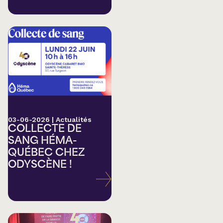
03-06-2026
|
Actualités
COLLECTE DE
SANG HÉMA-
QUÉBEC CHEZ
ODYSCÈNE !