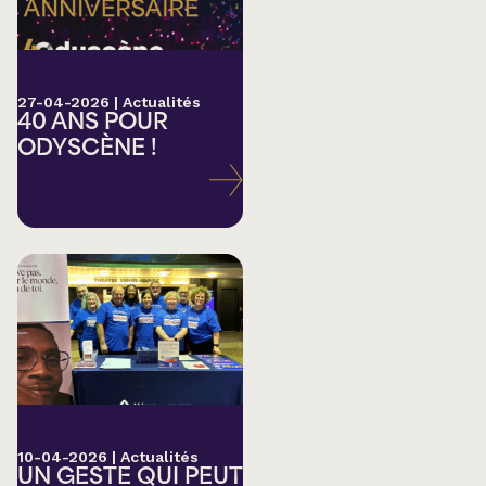
27-04-2026
|
Actualités
40 ANS POUR
ODYSCÈNE !
10-04-2026
|
Actualités
UN GESTE QUI PEUT