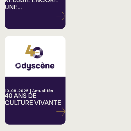
RÉUSSIE ENCORE
UNE...
10-09-2025
|
Actualités
40 ANS DE
CULTURE VIVANTE