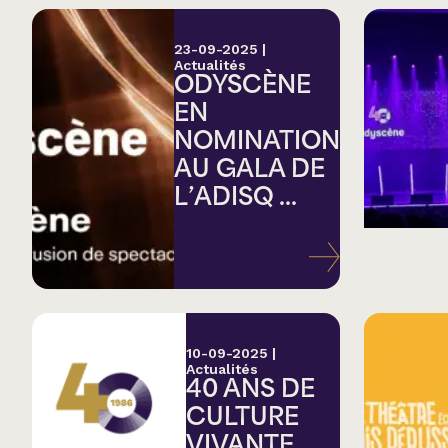
23-09-2025
|
Actualités
ODYSCÈNE
EN
NOMINATION
AU GALA DE
L’ADISQ ...
10-09-2025
|
Actualités
40 ANS DE
CULTURE
VIVANTE