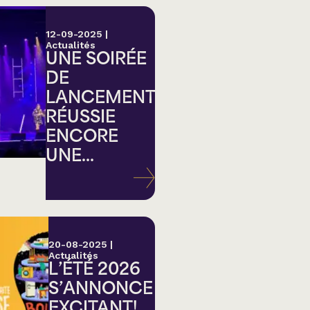
12-09-2025
|
Actualités
UNE SOIRÉE
DE
LANCEMENT
RÉUSSIE
ENCORE
UNE...
20-08-2025
|
Actualités
L’ÉTÉ 2026
S’ANNONCE
EXCITANT!...