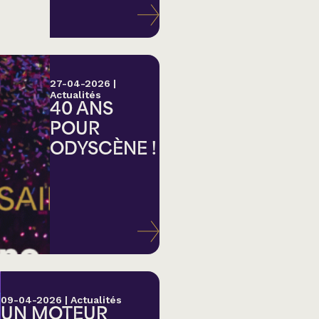
27-04-2026
|
Actualités
40 ANS
POUR
ODYSCÈNE !
lk,
09-04-2026
|
Actualités
UN MOTEUR