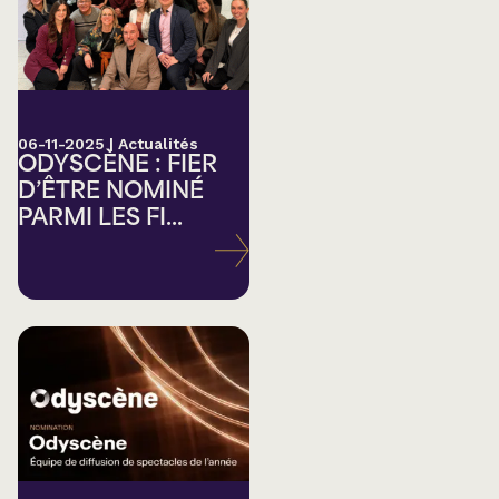
06-11-2025
|
Actualités
ODYSCÈNE : FIER
D’ÊTRE NOMINÉ
PARMI LES FI...