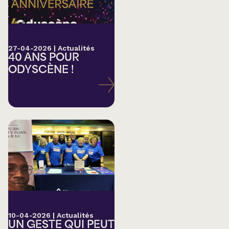
27-04-2026
|
Actualités
40 ANS POUR
ODYSCÈNE !
10-04-2026
|
Actualités
UN GESTE QUI PEUT