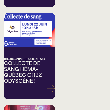
03-06-2026
|
Actualités
COLLECTE DE
SANG HÉMA-
QUÉBEC CHEZ
ODYSCÈNE !