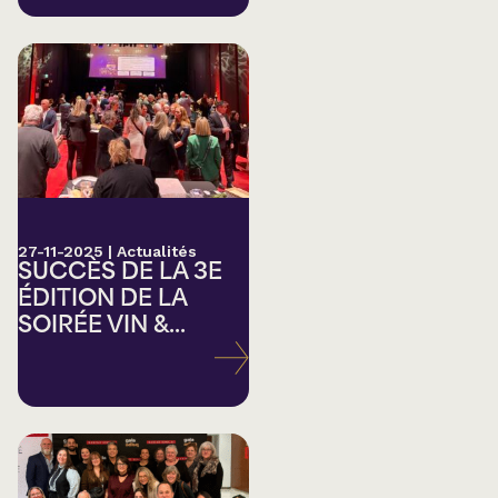
27-11-2025
|
Actualités
SUCCÈS DE LA 3E
ÉDITION DE LA
SOIRÉE VIN &...