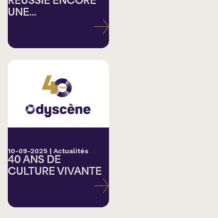
RÉUSSIE ENCORE
UNE...
10-09-2025
|
Actualités
40 ANS DE
CULTURE VIVANTE