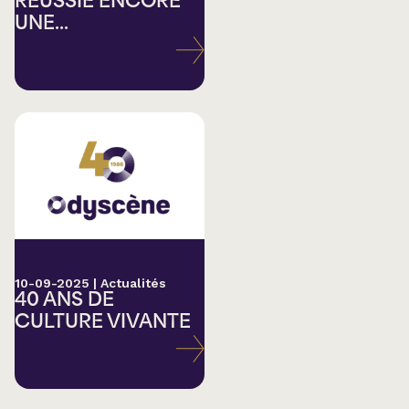
RÉUSSIE ENCORE
UNE...
10-09-2025
|
Actualités
40 ANS DE
CULTURE VIVANTE