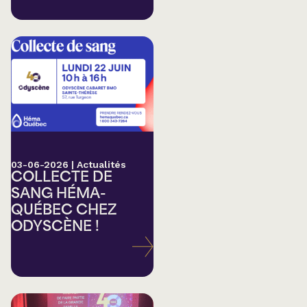
03-06-2026
|
Actualités
COLLECTE DE
SANG HÉMA-
QUÉBEC CHEZ
ODYSCÈNE !