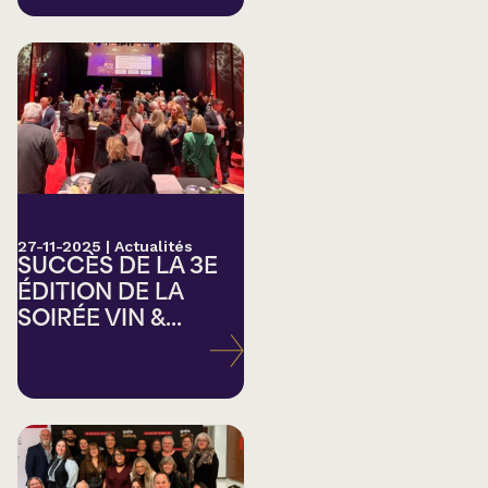
27-11-2025
|
Actualités
SUCCÈS DE LA 3E
ÉDITION DE LA
SOIRÉE VIN &...