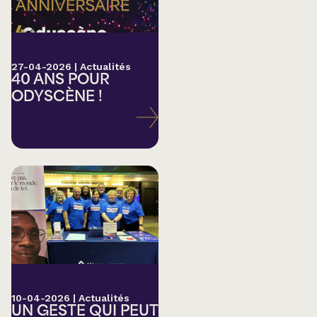
27-04-2026
|
Actualités
40 ANS POUR
ODYSCÈNE !
10-04-2026
|
Actualités
UN GESTE QUI PEUT