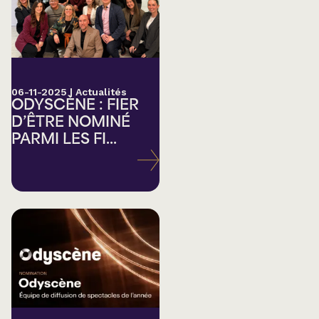
06-11-2025
|
Actualités
ODYSCÈNE : FIER
D’ÊTRE NOMINÉ
PARMI LES FI...