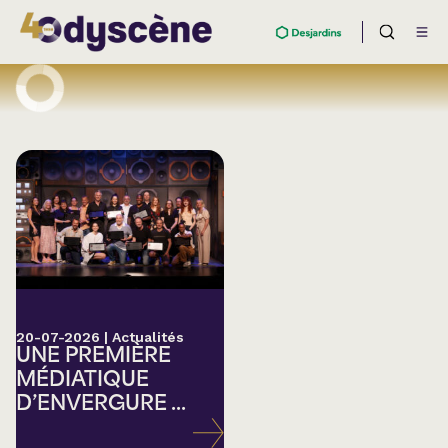
20-07-2026
|
Actualités
UNE PREMIÈRE
MÉDIATIQUE
D’ENVERGURE ...