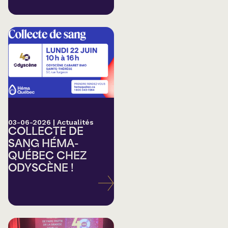
03-06-2026
|
Actualités
COLLECTE DE
SANG HÉMA-
QUÉBEC CHEZ
ODYSCÈNE !