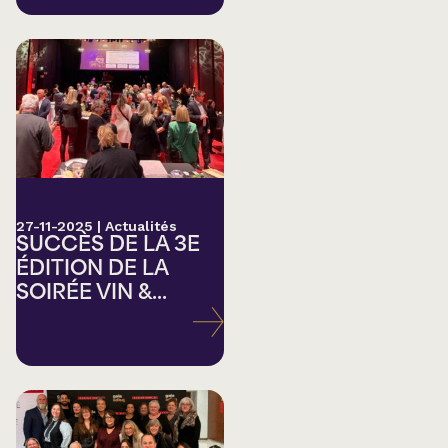
27-11-2025
|
Actualités
SUCCÈS DE LA 3E
ÉDITION DE LA
SOIRÉE VIN &...