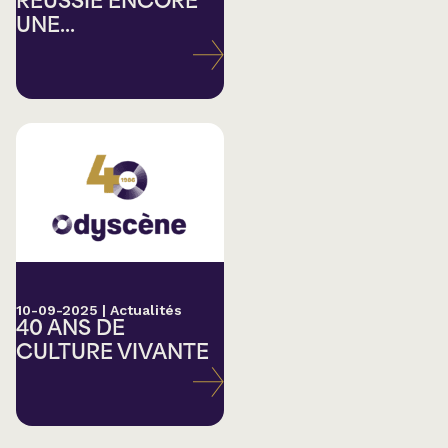
RÉUSSIE ENCORE
UNE...
10-09-2025
|
Actualités
40 ANS DE
CULTURE VIVANTE