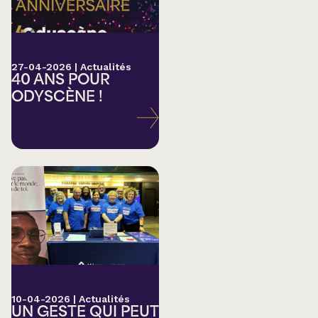
27-04-2026
|
Actualités
40 ANS POUR
ODYSCÈNE !
10-04-2026
|
Actualités
UN GESTE QUI PEUT