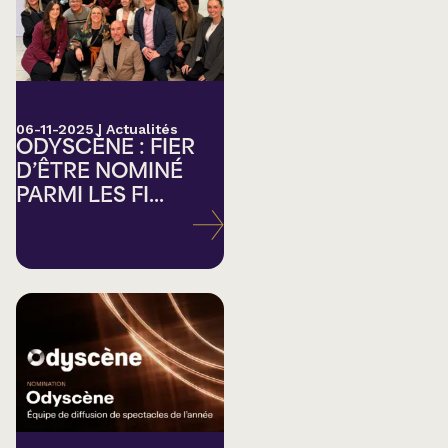
06-11-2025
|
Actualités
ODYSCÈNE : FIER
D’ÊTRE NOMINÉ
PARMI LES FI...