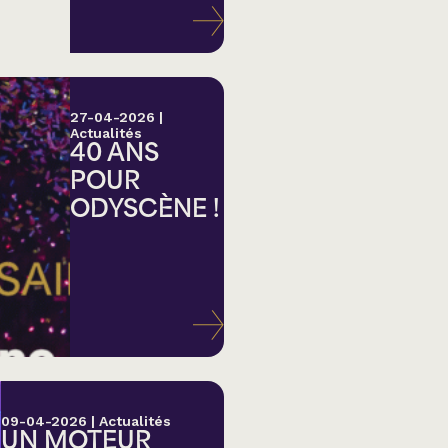
27-04-2026
|
Actualités
40 ANS
POUR
ODYSCÈNE !
lk,
09-04-2026
|
Actualités
UN MOTEUR