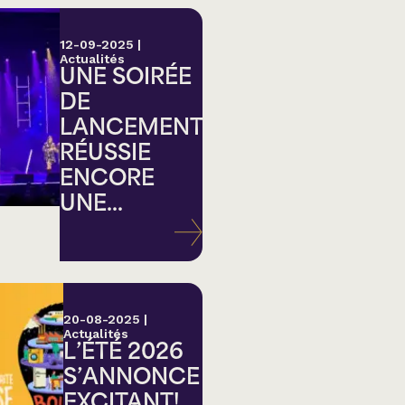
12-09-2025
|
Actualités
UNE SOIRÉE
DE
LANCEMENT
RÉUSSIE
ENCORE
UNE...
20-08-2025
|
Actualités
L’ÉTÉ 2026
S’ANNONCE
EXCITANT!...