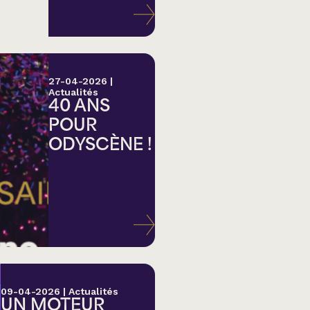
27-04-2026
|
Actualités
40 ANS
POUR
ODYSCÈNE !
lk,
09-04-2026
|
Actualités
UN MOTEUR