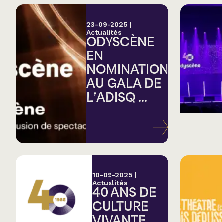
23-09-2025
|
Actualités
ODYSCÈNE
EN
NOMINATION
AU GALA DE
L’ADISQ ...
10-09-2025
|
Actualités
40 ANS DE
CULTURE
VIVANTE